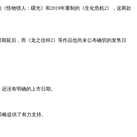
如《怪物猎人：曙光》和2019年重制的《生化危机2》，这两款
月无限期延后，而《龙之信仰2》等作品也尚未公布确切的发售日
2》还没有明确的上市日期。
戏策略提供了有力支持。