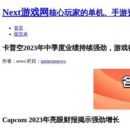
Next游戏网
核心玩家的单机、手游
首页
留言本
卡普空2023年中季度业绩持续强劲，游
作者：news
栏目：
gamesinnews
Capcom 2023年亮眼财报揭示强劲增长