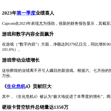
2023年
第一季度
业绩喜人
Capcom在2023年表现尤为强劲，很新的财务报告显示，其截至20
游戏和数字内容全面飙升
在游戏（“数字内容”）方面，净额达到379亿日元，同比增长90.
101.6%）。
游戏带动业绩增长
这份辉煌的业绩离不开引人瞩目的新游戏。根据六、七月份的报
万份。
《
生化危机
4》贡献巨大
其中，《生化危机4》被认为“极大地促进了本季度的增长”。
硬核卡普空软件总销量达1350万