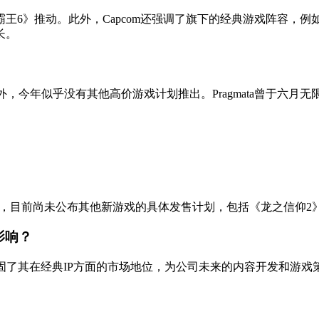
王6》推动。此外，Capcom还强调了旗下的经典游戏阵容，例
长。
制版外，今年似乎没有其他高价游戏计划推出。Pragmata曾于六
重制版外，目前尚未公布其他新游戏的具体发售计划，包括《龙之信仰
影响？
也巩固了其在经典IP方面的市场地位，为公司未来的内容开发和游