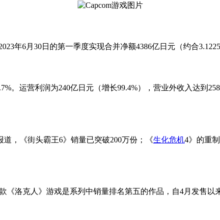
23年6月30日的第一季度实现合并净额4386亿日元（约合3.1225
7%。运营利润为240亿日元（增长99.4%），营业外收入达到25
道，《街头霸王6》销量已突破200万份；《
生化危机
4》的重制
两款《洛克人》游戏是系列中销量排名第五的作品，自4月发售以来