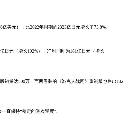
6亿美元），比2022年同期的2323亿日元增长了73.8%。
8亿日元（增长102%），净利润则为181亿日元（增长
版销量达500万；而两卷装的《洛克人战网》重制版也售出132
一直保持“稳定的受欢迎度”。