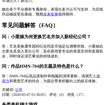
市场注入了新活力。
她在多个平台拥有专属身份，表现出多方认可与支持，为后续
作品铺设坚实基础，预期
未来发展
值得期待。
常见问题解答（FAQ）
问：小栗操为何更换艺名并加入新经纪公司？
答：艺名更换通常因经纪合同及市场定位调整所致。小栗操此
次更名及加入里出公司，旨在获得更专业的资源支持和发展机
会，同时保证演艺事业的持续成长。
问：作品HMN-704的主题及特色是什么？
答：HMN-704以高品质制作和细腻的演绎著称，强调艺人
表
现力
和视觉艺术的结合，为观众带来积极向上的娱乐体验。
关键词:
公司
日期（2026-05-07 01:36:05）
评论（0）
浏览（17）
各类单机绅士游戏