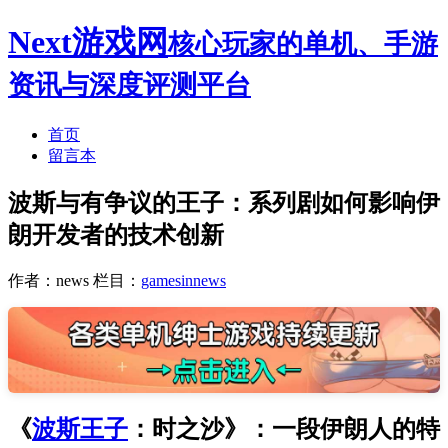
Next游戏网
核心玩家的单机、手游
资讯与深度评测平台
首页
留言本
波斯与有争议的王子：系列剧如何影响伊
朗开发者的技术创新
作者：news
栏目：
gamesinnews
《
波斯王子
：时之沙》：一段伊朗人的特