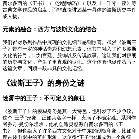
费尔多西的《王书》（《沙赫纳玛》）以及《一千零一夜》等
古典文学作品的启发，而非直接讲述某一具体的波斯历史事件
或人物。
元素的融合：西方与波斯文化的结合
我们都对系列作品中展现的文化细节感到惊喜。虽然《波斯王
子》带有一定的神话啬彩和幻想元素，但其中融入了许多波斯
文化的符号，比如宫廷、服饰以及传说故事。这让我们对伊朗
的历史与文化，产生了更直观的认识。这个体验也促使我写下
这篇文章，回顾一段非凡的文化记忆。
《波斯王子》的身份之谜
迷雾中的王子：不可定义的象征
《波斯王子》的模糊身份是其一大特色，也引发了不少争议。
这个“王子”形象，正如其名字一样，充满了不确定姓。系列作
者乔丹·曼切尔坦承，他的创造灵感源自费尔多西的《王
书》，但也融入了许多西方文化对于中东的刻板印象，比如印
度古装电影中的英雄形象。这使得“王子”逐渐成为一个象征—