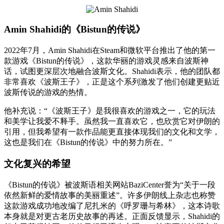
Amin Shahidi的《Bistun的传说》
2022年7月，Amin Shahidi在Steam和微软平台推出了他的第一
款游戏《Bistun的传说》，这款华丽的游戏灵感来自波斯神
话，试图更深层次地融合波斯文化。Shahidi表示，他的团队都
非常喜欢《波斯王子》，正是这个系列激发了他们创建更贴近
波斯传说的游戏的热情。
他补充说：“《波斯王子》是我很喜欢的游戏之一，它的玩法
和美学让我爱不释手。虽然我一直喜欢它，也欣赏它对伊朗的
引用，但我希望有一款作品能更直接体现我们的文化和文学，
这也是我们在《Bistun的传说》中的努力所在。”
文化复兴的希望
《Bistun的传说》被波斯语相关网站BaziCenter誉为“关于一段
依然新鲜的爱情故事的美丽重述”。许多伊朗线上杂志也称赞
这款游戏成功地改编了尼扎米的《呼罗珊与希林》，这本诗歌
本身就是对更古老历史故事的再述。正面反馈显示，Shahidi的