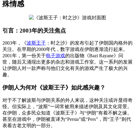
殊情感
引言：2003年的关注焦点
2003年，《
波斯王子
：时之沙》的发布引起了伊朗国内格外的
关注。在早期的2000年代，数字游戏在伊朗逐渐流行起来。
2001年，第一份关于
电子游戏
的出版物《Bazi Rayane》问
世，随后又涌现出更多的杂志和游戏工作室。这一系列的发展
让伊朗人对一款声称与他们文化有关的游戏产生了极大的兴
趣。
伊朗人为何对《波斯王子》如此感兴趣？
对于不了解波斯与伊朗关系的外人来说，这种关注或许显得奇
怪。但实际上，“波斯”一词常被用来描述伊朗及其文化背景。
在伊朗，众多民众知道《波斯王子》与“伊朗”有着不解之缘。
甚至在游戏中，伊朗被直译为“Persia”或“Pers”，而“王子”则代
表着古老文明的一部分。