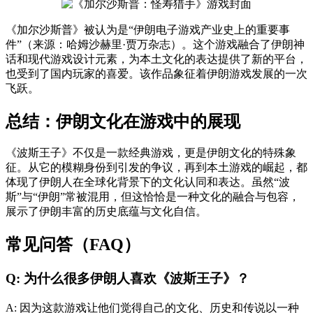
《加尔沙斯普》被认为是“伊朗电子游戏产业史上的重要事
件”（来源：哈姆沙赫里·贾万杂志）。这个游戏融合了伊朗神
话和现代游戏设计元素，为本土文化的表达提供了新的平台，
也受到了国内玩家的喜爱。该作品象征着伊朗游戏发展的一次
飞跃。
总结：伊朗文化在游戏中的展现
《波斯王子》不仅是一款经典游戏，更是伊朗文化的特殊象
征。从它的模糊身份到引发的争议，再到本土游戏的崛起，都
体现了伊朗人在全球化背景下的文化认同和表达。虽然“波
斯”与“伊朗”常被混用，但这恰恰是一种文化的融合与包容，
展示了伊朗丰富的历史底蕴与文化自信。
常见问答（FAQ）
Q: 为什么很多伊朗人喜欢《波斯王子》？
A: 因为这款游戏让他们觉得自己的文化、历史和传说以一种