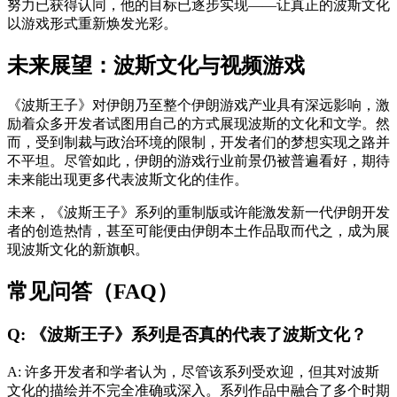
努力已获得认同，他的目标已逐步实现——让真正的波斯文化
以游戏形式重新焕发光彩。
未来展望：波斯文化与视频游戏
《波斯王子》对伊朗乃至整个伊朗游戏产业具有深远影响，激
励着众多开发者试图用自己的方式展现波斯的文化和文学。然
而，受到制裁与政治环境的限制，开发者们的梦想实现之路并
不平坦。尽管如此，伊朗的游戏行业前景仍被普遍看好，期待
未来能出现更多代表波斯文化的佳作。
未来，《波斯王子》系列的重制版或许能激发新一代伊朗开发
者的创造热情，甚至可能便由伊朗本土作品取而代之，成为展
现波斯文化的新旗帜。
常见问答（FAQ）
Q: 《波斯王子》系列是否真的代表了波斯文化？
A: 许多开发者和学者认为，尽管该系列受欢迎，但其对波斯
文化的描绘并不完全准确或深入。系列作品中融合了多个时期