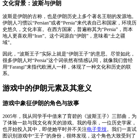
文化背景：波斯与伊朗
波斯是伊朗的古称，也是伊朗历史上多个著名王朝的发源地。
伊朗人习惯以“Persian”或者“Persia”来代表自己和国家，环境历
史悠久，文化丰富。在西方国家，普遍称其为“Persia”，而本
地人更喜欢用“Iran”。这个词源自“伊朗”，意味着“土之疆
域”。
因此，“波斯王子”实际上就是“伊朗王子”的意思。尽管如此，
很多伊朗人对“Persia”这个词依然有情感认同，就像我们曾经
用“Farangi”来指代欧洲人一样，体现了一种文化和历史的联
系。
游戏中的伊朗元素及其意义
游戏中象征伊朗的角色与故事
2005年，我从同学手中借来了育碧的《波斯王子》三部曲，为
了体验一款与我文化有关的游戏。我的母亲，一位历史学家，
也开始投入其中，即使她平时并不关注
电子竞技
。我们一直试
图识别游戏中“王子”的身份，很终发现，这个角色大致受到了