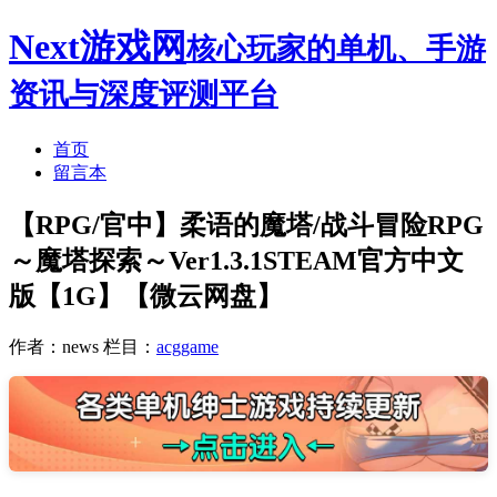
Next游戏网
核心玩家的单机、手游
资讯与深度评测平台
首页
留言本
【RPG/官中】柔语的魔塔/战斗冒险RPG
～魔塔探索～Ver1.3.1STEAM官方中文
版【1G】【微云网盘】
作者：news
栏目：
acggame