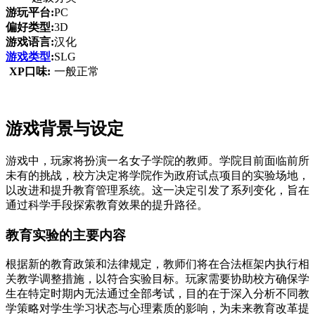
游玩平台:
PC
偏好类型:
3D
游戏语言:
汉化
游戏类型
:
SLG
XP口味:
一般正常
游戏背景与设定
游戏中，玩家将扮演一名女子学院的教师。学院目前面临前所
未有的挑战，校方决定将学院作为政府试点项目的实验场地，
以改进和提升教育管理系统。这一决定引发了系列变化，旨在
通过科学手段探索教育效果的提升路径。
教育实验的主要内容
根据新的教育政策和法律规定，教师们将在合法框架内执行相
关教学调整措施，以符合实验目标。玩家需要协助校方确保学
生在特定时期内无法通过全部考试，目的在于深入分析不同教
学策略对学生学习状态与心理素质的影响，为未来教育改革提