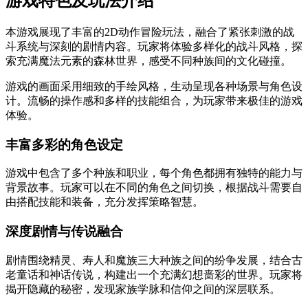
游戏特色及玩法介绍
本游戏展现了丰富的2D动作冒险玩法，融合了紧张刺激的战
斗系统与深刻的剧情内容。玩家将体验多样化的战斗风格，探
索充满魔法元素的森林世界，感受不同种族间的文化碰撞。
游戏的画面采用细致的手绘风格，生动呈现各种场景与角色设
计。流畅的操作感和多样的技能组合，为玩家带来极佳的游戏
体验。
丰富多彩的角色设定
游戏中包含了多个种族和职业，每个角色都拥有独特的能力与
背景故事。玩家可以在不同的角色之间切换，根据战斗需要自
由搭配技能和装备，充分发挥策略智慧。
深度剧情与传说融合
剧情围绕精灵、寿人和魔族三大种族之间的纷争发展，结合古
老童话和神话传说，构建出一个充满幻想啬彩的世界。玩家将
揭开隐藏的秘密，发现家族学脉和信仰之间的深层联系。