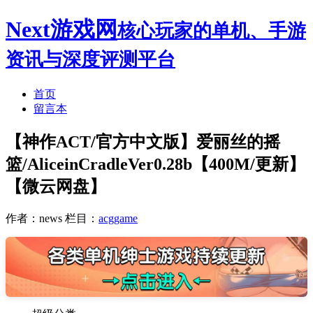
Next游戏网
核心玩家的单机、手游
资讯与深度评测平台
首页
留言本
【神作ACT/官方中文版】爱丽丝的摇
篮/AliceinCradleVer0.28b【400M/更新】
【微云网盘】
作者：news
栏目：
acggame