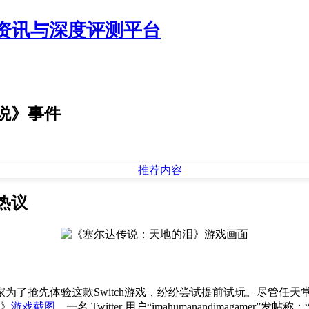
资讯与深度评测平台
说》事件
热议
为了抢先体验这款Switch游戏，纷纷尝试提前试玩。尽管任
泪》
游戏截图
，一名 Twitter 用户“imahumanandimaga