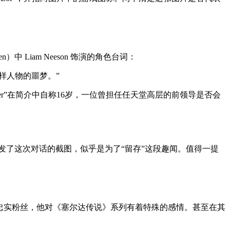
中 Liam Neeson 饰演的角色台词：
样人物的噩梦。”
gamer”在简介中自称16岁，一位曾担任任天堂高层的前领导是否会
imé仍转发了这次对话的截图，似乎是为了“留存”这段趣闻。值得一提
堂的忠实粉丝，他对《塞尔达传说》系列有着特殊的感情。甚至在其