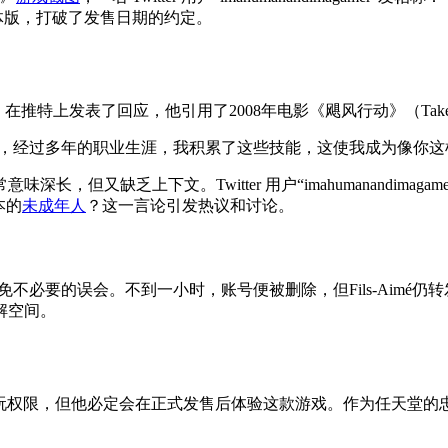
体版，打破了发售日期的约定。
）在推特上发表了回应，他引用了2008年电影《飓风行动》（Taken）
能，经过多年的职业生涯，我积累了这些技能，这使我成为像你这
但又缺乏上下文。Twitter 用户“imahumanandima
本的
未成年人
？这一言论引发热议和讨论。
为私密，避免不必要的误会。不到一小时，账号便被删除，但Fils-A
解空间。
》的试玩权限，但他必定会在正式发售后体验这款游戏。作为任天