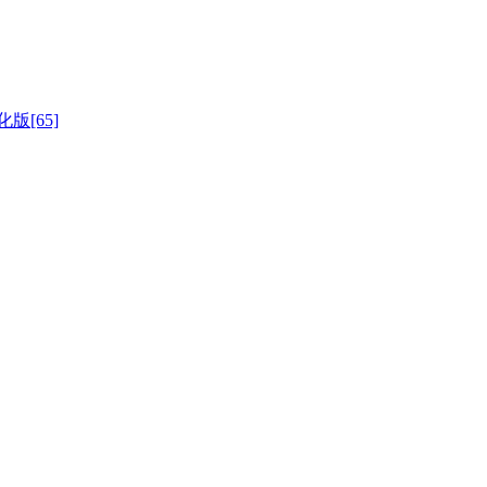
版[65]