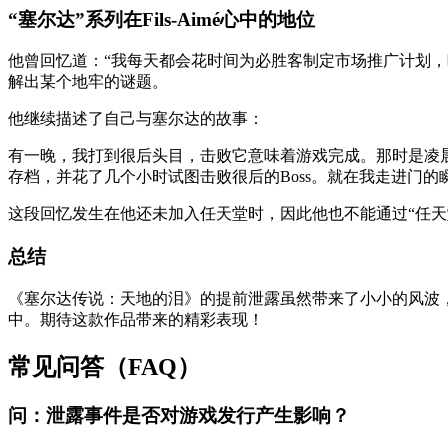
“塞尔达”系列在Fils-Aimé心中的地位
他曾回忆道：“我每天都会花时间为必胜客制定市场推广计划
解出某个地牢的谜题。
他继续描述了自己与塞尔达的故事：
有一晚，我打到很后头目，击败它意味着游戏完成。那时是凌
存档，并花了几个小时试图击败很后的Boss。就在我走进门
这段回忆发生在他还未加入任天堂时，因此他也不能通过“任天堂忍者
总结
《塞尔达传说：天地的泪》的提前泄露虽然带来了小小的风波
中。期待这款作品带来的精彩表现！
常见问答（FAQ）
问：泄露事件是否对游戏发行产生影响？