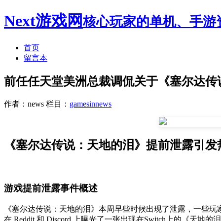
Next游戏网
核心玩家的单机、手游
首页
留言本
前任任天堂美洲总裁调侃关于《塞尔达传
作者：news
栏目：
gamesinnews
《塞尔达传说：天地的泪》提前泄露引发
游戏提前泄露事件概述
《塞尔达传说：天地的泪》本周早些时候出现了泄露，一些玩家
在 Reddit 和 Discord 上曝光了一张出现在Switch上的《天地的