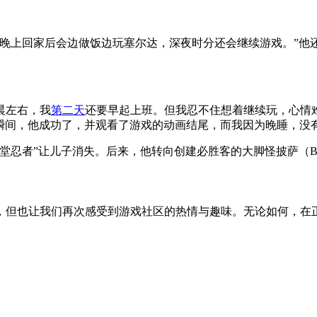
，晚上回家后会边做饭边玩塞尔达，深夜时分还会继续游戏。”他
晨左右，我
第二天
还要早起上班。但我忍不住想着继续玩，心情
的瞬间，他成功了，并观看了游戏的动画结尾，而我因为晚睡，
”让儿子消失。后来，他转向创建必胜客的大脚怪披萨（Bigfoo
，但也让我们再次感受到游戏社区的热情与趣味。无论如何，在