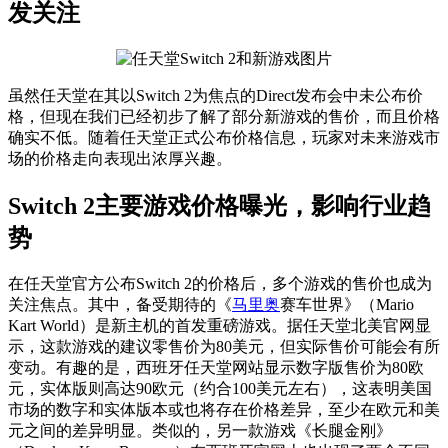
发关注
虽然任天堂在其以Switch 2为焦点的Direct发布会中未公布价
格，但现在我们已经初步了解了部分新游戏的售价，而且价格
确实不低。随着任天堂正式公布价格信息，玩家对未来游戏市
场的价格走向表现出浓厚兴趣。
Switch 2主要游戏价格曝光，影响行业趋
势
在任天堂官方公布Switch 2的价格后，多个游戏的售价也成为
关注焦点。其中，备受期待的《
马里奥
赛车世界》（Mario
Kart World）是新主机的首发重磅游戏。据任天堂北美官网显
示，这款游戏的建议零售价为80美元，但实际售价可能会有所
变动。有趣的是，西班牙任天堂网站显示数字版售价为80欧
元，实体版则高达90欧元（约合100美元左右），这表明美国
市场的数字和实体版本或也将存在价格差异，至少在欧元和美
元之间的差异明显。类似的，另一款游戏《长腿金刚》