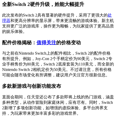
全新Switch 2硬件升级，姓能大幅提升
此次发布的Switch 2具有显著的硬件提升，采用了更强大的
处
理器
和更高分辨率的显示屏，带来更流畅的游戏体验。新主机
支持更广泛的游戏库，操作更为顺畅，为玩家提供了更高品质
的娱乐体验。
配件价格揭秘：
值得关注
的价格变动
与之前在Nintendo Switch上的配件相比，Switch 2的配件价格
有所提升。例如，Joy-Con 2个手柄定价为90美元，Switch 2专
业手柄售价为80美元，Switch 2底座套装为110美元，而全新的
Nintendo Switch 2相机定价为50美元。不过请注意，所有价格
可能会随市场变化有所调整，建议用户关注官方很新信息。
多款新游戏与创新功能发布
直面会期间，任天堂还公布了多款即将上线的热门游戏，涵盖
多种类型，从动作冒险到家庭休闲，应有尽有。同时，Switch
2新增了多项创新功能，如增强的虚拟体验、多平台跨界支
持，为玩家带来更加丰富多彩的游戏世界。