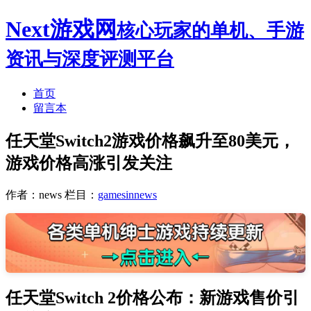
Next游戏网
核心玩家的单机、手游
资讯与深度评测平台
首页
留言本
任天堂Switch2游戏价格飙升至80美元，
游戏价格高涨引发关注
作者：news
栏目：
gamesinnews
任天堂Switch 2价格公布：新游戏售价引