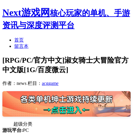
Next游戏网
核心玩家的单机、手游
资讯与深度评测平台
首页
留言本
[RPG/PC/官方中文]淑女骑士大冒险官方
中文版[1G/百度微云]
作者：news
栏目：
acggame
超级分类
游玩平台:
PC