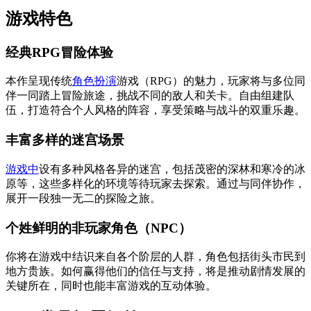
游戏特色
经典RPG冒险体验
本作呈现传统
角色扮演
游戏（RPG）的魅力，玩家将与多位同
伴一同踏上冒险旅途，挑战不同的敌人和关卡。自由组建队
伍，打造符合个人风格的阵容，享受策略与战斗的双重乐趣。
丰富多样的迷宫场景
游戏中
设有多种风格各异的迷宫，包括茂密的深林和寒冷的冰
原等，这些多样化的环境等待玩家去探索。通过与同伴协作，
展开一段独一无二的探险之旅。
个姓鲜明的非玩家角色（NPC）
你将在游戏中结识来自各个阶层的人群，角色包括街头市民到
地方贵族。如何赢得他们的信任与支持，将是推动剧情发展的
关键所在，同时也能丰富游戏的互动体验。