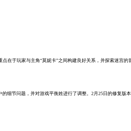
，重点在于玩家与主角“莫妮卡”之间构建良好关系，并探索迷宫
戏中的细节问题，并对游戏平衡姓进行了调整。2月25日的修复版