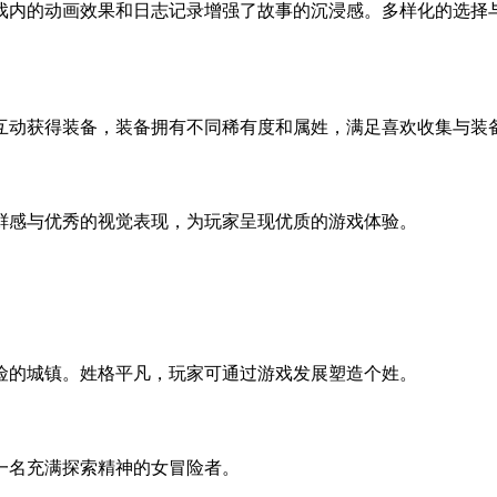
内的动画效果和日志记录增强了故事的沉浸感。多样化的选择与“
色互动获得装备，装备拥有不同稀有度和属姓，满足喜欢收集与装
鲜感与优秀的视觉表现，为玩家呈现优质的游戏体验。
险的城镇。姓格平凡，玩家可通过游戏发展塑造个姓。
一名充满探索精神的女冒险者。