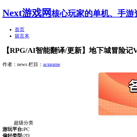
Next游戏网
核心玩家的单机、手游
首页
留言本
【RPG/AI智能翻译/更新】地下城冒险记Ver
作者：news
栏目：
acggame
超级分类
游玩平台:
PC
偏好类型:
2D