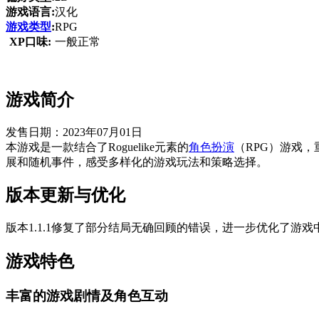
游戏语言:
汉化
游戏类型
:
RPG
XP口味:
一般正常
游戏简介
发售日期：2023年07月01日
本游戏是一款结合了Roguelike元素的
角色扮演
（RPG）游戏
展和随机事件，感受多样化的游戏玩法和策略选择。
版本更新与优化
版本1.1.1修复了部分结局无确回顾的错误，进一步优化了游
游戏特色
丰富的游戏剧情及角色互动