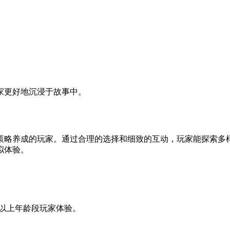
家更好地沉浸于故事中。
策略养成的玩家。通过合理的选择和细致的互动，玩家能探索多
拟体验。
以上年龄段玩家体验。