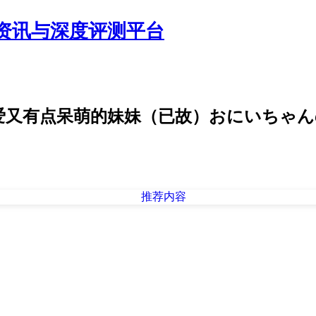
资讯与深度评测平台
明可爱又有点呆萌的妹妹（已故）おにいちゃん