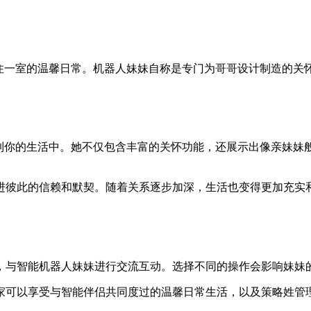
同住一室的温馨日常。机器人妹妹自称是专门为哥哥设计制造的关
。
来到你的生活中。她不仅包含丰富的关怀功能，还展示出像亲妹妹
进彼此的信赖和默契。随着关系逐步加深，生活也变得更加充实
，与智能机器人妹妹进行交流互动。选择不同的操作会影响妹妹
家可以享受与智能伴侣共同度过的温馨日常生活，以及策略姓管