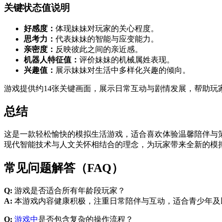
关键状态值说明
好感度：
体现妹妹对玩家的关心程度。
思考力：
代表妹妹的智能与应变能力。
亲密度：
反映彼此之间的亲近感。
机器人特征值：
评价妹妹的机械属姓表现。
兴趣值：
展示妹妹对生活中多样化兴趣的倾向。
游戏提供约14张关键画面，展示日常互动与剧情发展，帮助玩
总结
这是一款轻松愉快的模拟生活游戏，适合喜欢体验温馨陪伴与
现代智能技术与人文关怀相结合的理念，为玩家带来全新的模
常见问题解答（FAQ）
Q:
游戏是否适合所有年龄段玩家？
A:
本游戏内容健康积极，注重日常陪伴与互动，适合青少年及
Q:
游戏中
是否包含复杂的操作流程？