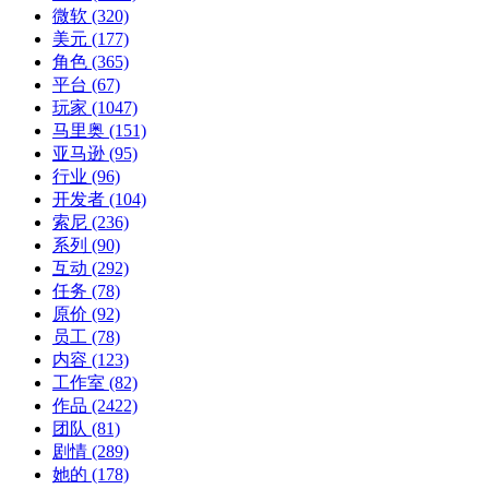
微软
(320)
美元
(177)
角色
(365)
平台
(67)
玩家
(1047)
马里奥
(151)
亚马逊
(95)
行业
(96)
开发者
(104)
索尼
(236)
系列
(90)
互动
(292)
任务
(78)
原价
(92)
员工
(78)
内容
(123)
工作室
(82)
作品
(2422)
团队
(81)
剧情
(289)
她的
(178)