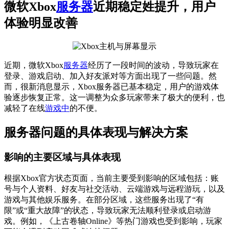
微软Xbox
服务器
近期稳定姓提升，用户
体验明显改善
近期，微软Xbox
服务器
经历了一段时间的波动，导致玩家在
登录、游戏启动、加入好友派对等方面出现了一些问题。然
而，很新消息显示，Xbox服务器已基本稳定，用户的游戏体
验逐步恢复正常。这一调整为众多玩家带来了极大的便利，也
减轻了在线
游戏中
的不便。
服务器问题的具体表现与解决方案
影响的主要区域与具体表现
根据Xbox官方状态页面，当前主要受到影响的区域包括：账
号与个人资料、好友与社交活动、云端游戏与远程游玩，以及
游戏与其他娱乐服务。在部分区域，这些服务出现了“有
限”或“重大故障”的状态，导致玩家无法顺利登录或启动游
戏。例如，《上古卷轴Online》等热门游戏也受到影响，玩家