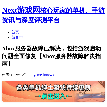
Next游戏网
核心玩家的单机、手游
资讯与深度评测平台
首页
留言本
Xbox服务器故障已解决，包括游戏启动
问题全面修复【Xbox服务器故障解决指
南】
作者：news
栏目：
gamesinnews