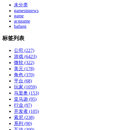
未分类
gamesinnews
game
acggame
bafang
标签列表
公司
(227)
游戏
(6423)
微软
(322)
美元
(178)
角色
(370)
平台
(68)
玩家
(1059)
马里奥
(153)
亚马逊
(95)
行业
(97)
开发者
(105)
索尼
(238)
系列
(90)
互动
(300)