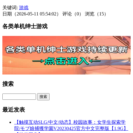
关键词:
游戏
日期（2026-05-11 05:54:02）
评论（0）
浏览（15）
各类单机绅士游戏
搜索
最近发表
【触摸互动SLG/中文/动态】校园故事：女学生探索学
院/モブ娘捕獲学園V20230425官方中文完整版【1.9G】