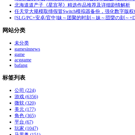
北海道道产子《星宫琴》精选作品推荐及详细剧情解析
任天堂大规模取缔假冒Switch模拟器备份，强化数字版权
[SLG/PC+安卓/官中]妹～团聚的时刻～妹～団欒の刻～+
网站分类
未分类
gamesinnews
game
acggame
bafang
标签列表
公司
(224)
游戏
(6356)
微软
(320)
美元
(177)
角色
(365)
平台
(67)
玩家
(1047)
马里奥
(151)