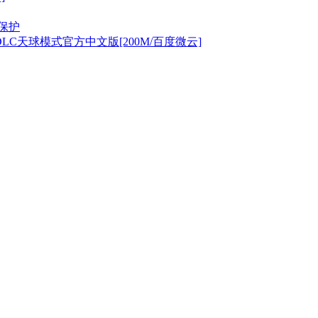
保护
DLC天球模式官方中文版[200M/百度微云]