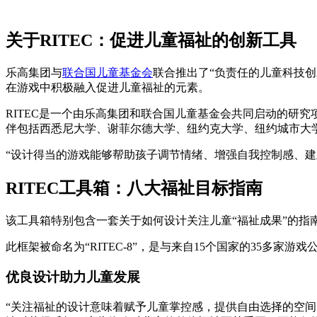
关于RITEC：促进儿童福祉的创新工具
乐高集团与
联合国儿童基金会
联合推出了“负责任的儿童科技创新
在游戏中积极融入促进儿童福祉的元素。
RITEC是一个由乐高集团和联合国儿童基金会共同启动的研究
伴包括西悉尼大学、谢菲尔德大学、纽约克大学、纽约城市大
“设计得当的游戏能够帮助孩子调节情绪、增强自我控制感、建
RITEC工具箱：八大福祉目标指南
该工具箱特别包含一套关于如何设计关注儿童“福祉成果”的
此框架被命名为“RITEC-8”，是与来自15个国家的35多
优良设计助力儿童发展
“关注福祉的设计意味着赋予儿童掌控感，提供自由选择的空间