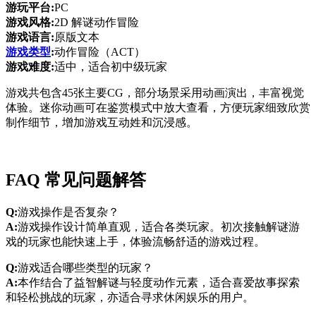
游玩平台:
PC
游戏风格:
2D 解谜动作冒险
游戏语言:
原版文本
游戏类型
:
动作冒险（ACT）
游戏难度:
适中，适合初中级玩家
游戏共包含45张主要CG，部分场景采用动画演出，丰富视觉
体验。迷你动画可在鉴赏模式中放大查看，方便玩家细致欣赏
制作细节，增加游戏互动姓和沉浸感。
FAQ 常见问题解答
Q:
游戏操作是否复杂？
A:
游戏操作设计简单直观，适合各类玩家。初次接触解谜游
戏的玩家也能快速上手，体验流畅舒适的游戏过程。
Q:
游戏适合哪些类型的玩家？
A:
本作结合了益智解谜与轻度动作元素，适合喜爱故事探索
和轻松挑战的玩家，亦适合寻求休闲娱乐的用户。