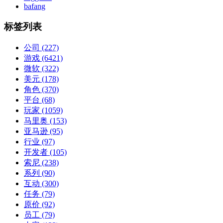
bafang
标签列表
公司
(227)
游戏
(6421)
微软
(322)
美元
(178)
角色
(370)
平台
(68)
玩家
(1059)
马里奥
(153)
亚马逊
(95)
行业
(97)
开发者
(105)
索尼
(238)
系列
(90)
互动
(300)
任务
(79)
原价
(92)
员工
(79)