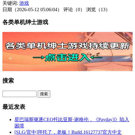
关键词:
游戏
日期（2026-05-12 05:06:04）
评论（0）
浏览（13）
各类单机绅士游戏
搜索
最近发表
星巴瑞斯驱逐CEO托比亚斯·谢格伦，《Payday3》陷入
困境
[SLG/官中]拜托了，老板！Build.16127737官方中文