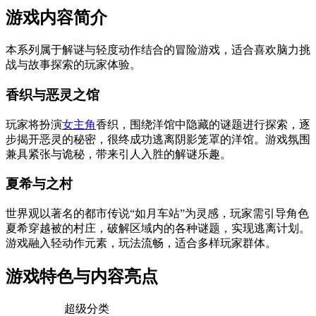
游戏内容简介
本系列属于解谜与轻度动作结合的冒险游戏，适合喜欢脑力挑
战与故事探索的玩家体验。
香织与恶灵之馆
玩家将扮演
女主角
香织，围绕洋馆中隐藏的谜题进行探索，逐
步揭开恶灵的秘密，很终成功逃离阴影笼罩的洋馆。游戏氛围
兼具紧张与诡秘，带来引人入胜的解谜乐趣。
夏希与之村
世界观以著名的都市传说“如月车站”为灵感，玩家需引导角色
夏希穿越被的村庄，破解区域内的各种谜题，实现逃离计划。
游戏融入轻动作元素，玩法流畅，适合多样玩家群体。
游戏特色与内容亮点
超级分类