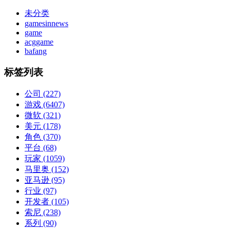
未分类
gamesinnews
game
acggame
bafang
标签列表
公司
(227)
游戏
(6407)
微软
(321)
美元
(178)
角色
(370)
平台
(68)
玩家
(1059)
马里奥
(152)
亚马逊
(95)
行业
(97)
开发者
(105)
索尼
(238)
系列
(90)