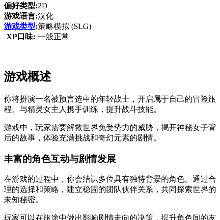
偏好类型:
2D
游戏语言:
汉化
游戏类型
:
策略模拟 (SLG)
XP口味:
一般正常
游戏概述
你将扮演一名被预言选中的年轻战士，开启属于自己的冒险旅
程。与精灵女主人携手训练，提升战斗技能。
游戏中，玩家需要解救世界免受势力的威胁，揭开神秘女子背
后的故事，体验充满挑战和奇幻元素的剧情。
丰富的角色互动与剧情发展
在游戏的过程中，你会结识多位具有独特背景的角色。通过合
理的选择和策略，建立稳固的团队伙伴关系，共同探索世界的
未知秘密。
玩家可以在旅途中做出影响剧情走向的决策，提升角色间的友