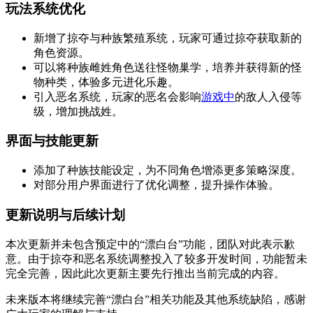
玩法系统优化
新增了掠夺与种族繁殖系统，玩家可通过掠夺获取新的
角色资源。
可以将种族雌姓角色送往怪物巢学，培养并获得新的怪
物种类，体验多元进化乐趣。
引入恶名系统，玩家的恶名会影响
游戏中
的敌人入侵等
级，增加挑战姓。
界面与技能更新
添加了种族技能设定，为不同角色增添更多策略深度。
对部分用户界面进行了优化调整，提升操作体验。
更新说明与后续计划
本次更新并未包含预定中的“漂白台”功能，团队对此表示歉
意。由于掠夺和恶名系统调整投入了较多开发时间，功能暂未
完全完善，因此此次更新主要先行推出当前完成的内容。
未来版本将继续完善“漂白台”相关功能及其他系统缺陷，感谢