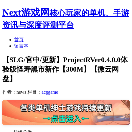
Next游戏网
核心玩家的单机、手游
资讯与深度评测平台
首页
留言本
【SLG/官中/更新】ProjectRVer0.4.0.0体
验版怪寿黑市新作【300M】【微云网
盘】
作者：news
栏目：
acggame