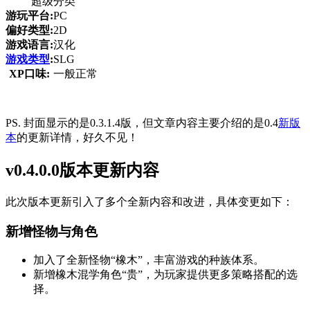
超级分类
游玩平台:
PC
偏好类型:
2D
游戏语言:
汉化
游戏类型
:
SLG
XP口味:
一般正常
PS. 封面显示的是0.3.1.4版，但文章内容主要介绍的是0.4
新版
本
的更新详情，好久不见！
v0.4.0.0版本更新内容
此次版本更新引入了多个全新内容和改进，具体变更如下：
新增怪物与角色
加入了全新怪物“橡木”，丰富游戏的种族体系。
新增橡木混学角色“贵”，为玩家提供更多策略搭配的选
择。