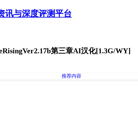
资讯与深度评测平台
singVer2.17b第三章AI汉化[1.3G/WY]