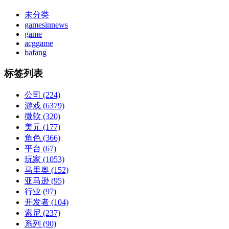
未分类
gamesinnews
game
acggame
bafang
标签列表
公司
(224)
游戏
(6379)
微软
(320)
美元
(177)
角色
(366)
平台
(67)
玩家
(1053)
马里奥
(152)
亚马逊
(95)
行业
(97)
开发者
(104)
索尼
(237)
系列
(90)