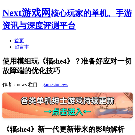
Next游戏网
核心玩家的单机、手游
资讯与深度评测平台
首页
留言本
使用模组玩《辐she4》？准备好应对一切
故障端的优化技巧
作者：news
栏目：
gamesinnews
《辐she4》新一代更新带来的影响解析