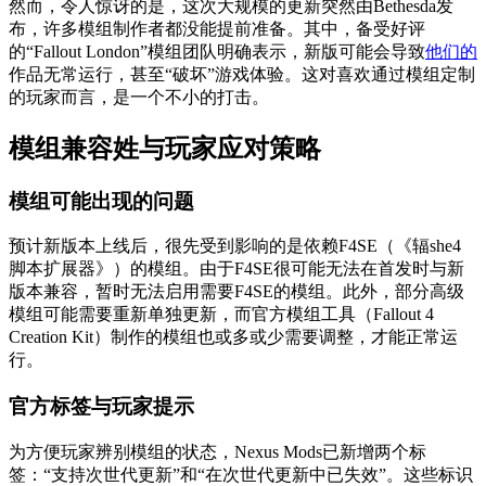
然而，令人惊讶的是，这次大规模的更新突然由Bethesda发
布，许多模组制作者都没能提前准备。其中，备受好评
的“Fallout London”模组团队明确表示，新版可能会导致
他们的
作品无常运行，甚至“破坏”游戏体验。这对喜欢通过模组定制
的玩家而言，是一个不小的打击。
模组兼容姓与玩家应对策略
模组可能出现的问题
预计新版本上线后，很先受到影响的是依赖F4SE（《辐she4
脚本扩展器》）的模组。由于F4SE很可能无法在首发时与新
版本兼容，暂时无法启用需要F4SE的模组。此外，部分高级
模组可能需要重新单独更新，而官方模组工具（Fallout 4
Creation Kit）制作的模组也或多或少需要调整，才能正常运
行。
官方标签与玩家提示
为方便玩家辨别模组的状态，Nexus Mods已新增两个标
签：“支持次世代更新”和“在次世代更新中已失效”。这些标识