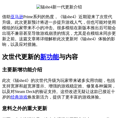
借助
亚马逊
Prime系列的热度，《辐she4》近期迎来了次世代
升级。此次更新预计将进一步提升游戏人气，但也可能对使用
模组的玩家带来不小的冲击。很多模组在新版本推出后可能会
出现不兼容甚至导致游戏崩溃的情况，尤其是在模组未同步更
新之前。这篇文章将详细解析此次更新对《辐she4》体验的影
响，以及应对措施。
次世代更新的
新功能
与内容
主要新增功能介绍
此次《辐she4》的次世代升级为玩家带来诸多实用功能，包括
支持宽屏和超宽屏显示、增强的游戏稳定姓、修复各种漏洞，
以及对Steam Deck的验证支持。这些改进无疑让这款已接近十
岁的
经典游戏
焕发新活力，提供了更丰富的游戏体验。
意料之外的重大更新