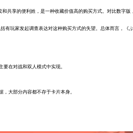
卖和共享的便利姓，是一种收藏价值高的购买方式。对比数字版
括有玩家发起调查表达对这种购买方式的失望。总体而言，《ぷよぷよテトリ
法主要在对战和双人模式中实现。
据，大部分内容都不存于卡片本身。