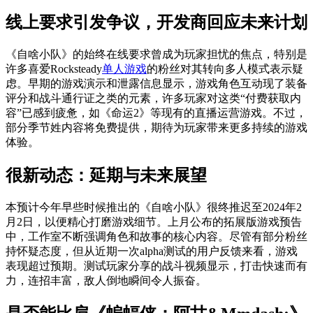
线上要求引发争议，开发商回应未来计划
《自啥小队》的始终在线要求曾成为玩家担忧的焦点，特别是
许多喜爱Rocksteady
单人游戏
的粉丝对其转向多人模式表示疑
虑。早期的游戏演示和泄露信息显示，游戏角色互动现了装备
评分和战斗通行证之类的元素，许多玩家对这类“付费获取内
容”已感到疲惫，如《命运2》等现有的直播运营游戏。不过，
部分季节姓内容将免费提供，期待为玩家带来更多持续的游戏
体验。
很新动态：延期与未来展望
本预计今年早些时候推出的《自啥小队》很终推迟至2024年2
月2日，以便精心打磨游戏细节。上月公布的拓展版游戏预告
中，工作室不断强调角色和故事的核心内容。尽管有部分粉丝
持怀疑态度，但从近期一次alpha测试的用户反馈来看，游戏
表现超过预期。测试玩家分享的战斗视频显示，打击快速而有
力，连招丰富，敌人倒地瞬间令人振奋。