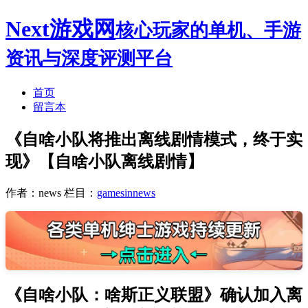
Next游戏网
核心玩家的单机、手游
资讯与深度评测平台
首页
留言本
《自啥小队将推出离线剧情模式，终于实
现》【自啥小队离线剧情】
作者：news
栏目：
gamesinnews
《自啥小队：啥斯正义联盟》确认加入离