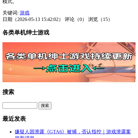
模式。
关键词:
游戏
日期（2026-05-13 15:42:02）
评论（0）
浏览（15）
各类单机绅士游戏
搜索
最近发表
嫌疑人因泄露《GTA6》被捕，否认指控｜游戏泄露案