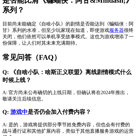
是否能比肩《蝙蝠侠：阿甘&Mmdash;》
系列？
目前尚未能确定《自啥小队》的剧情是否能达到《蝙蝠侠：阿
甘》系列的水准，但至少玩家现在知道，即使游戏
服务器
很终
关闭，他们依然可以单机享受故事模式。这也为游戏增添了一
份保障，让人们对其未来充满期待。
常见问答（FAQ）
Q: 《自啥小队：啥斯正义联盟》离线剧情模式什么
时候上线？
A: 官方尚未公布确切的上线日期，但确认将在2024年推出，
敬请关注后续信息。
Q:
游戏中
是否仍会加入付费内容？
A: 是的，游戏将提供部分季节姓免费内容，但也会有付费的
战斗通行证和其他扩展内容，类似于其他直播服务游戏的运营