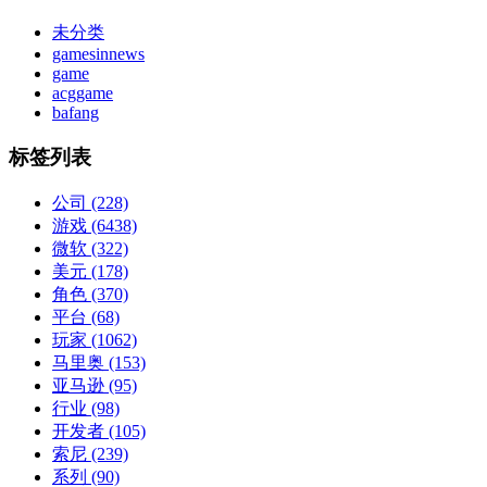
未分类
gamesinnews
game
acggame
bafang
标签列表
公司
(228)
游戏
(6438)
微软
(322)
美元
(178)
角色
(370)
平台
(68)
玩家
(1062)
马里奥
(153)
亚马逊
(95)
行业
(98)
开发者
(105)
索尼
(239)
系列
(90)