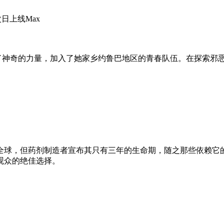
；次日上线Max
无意中激发了神奇的力量，加入了她家乡约鲁巴地区的青春队伍。在探
靡全球，但药剂制造者宣布其只有三年的生命期，随之那些依赖
观众的绝佳选择。