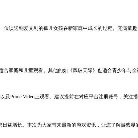
述一位误送到爱文利的孤儿女孩在新家庭中成长的过程。充满童趣
常适合家庭和儿童观看。其他的如《风破天际》也适合青少年与
hyroll以及Prime Video上观看。建议提前在对应平台注册账
求日益增长。本次为大家带来最新的游戏资讯，让您了解游戏界