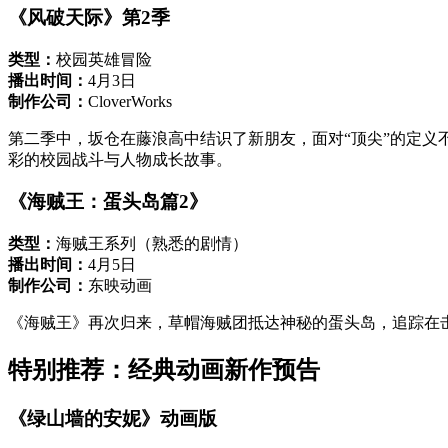
《风破天际》第2季
类型：
校园英雄冒险
播出时间：
4月3日
制作公司：
CloverWorks
第二季中，坂仓在藤浪高中结识了新朋友，面对“顶尖”的定
彩的校园战斗与人物成长故事。
《海贼王：蛋头岛篇2》
类型：
海贼王系列（熟悉的剧情）
播出时间：
4月5日
制作公司：
东映动画
《海贼王》再次归来，草帽海贼团抵达神秘的蛋头岛，追踪在
特别推荐：经典动画新作预告
《绿山墙的安妮》动画版