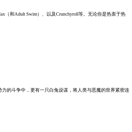
ult Swim）、以及Crunchyroll等。无论你是热衷于热
。
、阴影势力的斗争中，更有一只白兔设谋，将人类与恶魔的世界紧密连