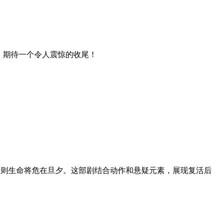
，期待一个令人震惊的收尾！
动，否则生命将危在旦夕。这部剧结合动作和悬疑元素，展现复活后