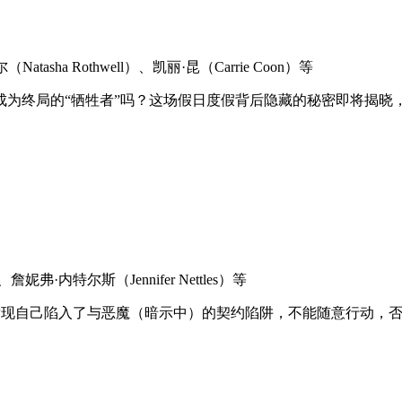
tasha Rothwell）、凯丽·昆（Carrie Coon）等
成为终局的“牺牲者”吗？这场假日度假背后隐藏的秘密即将揭晓
詹妮弗·内特尔斯（Jennifer Nettles）等
n饰），发现自己陷入了与恶魔（暗示中）的契约陷阱，不能随意行