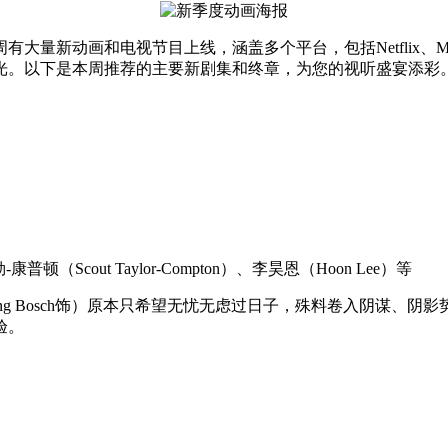
画和电视节目上线，涵盖多个平台，包括Netflix、Max（和Ad
光。以下是本周推荐的主要新剧集和终章，为您的视听盛宴添彩
-康普顿（Scout Taylor-Compton）、李昊恩（Hoon Lee）等
Yong Bosch饰）原本只希望无忧无虑过日子，殊料卷入阴谋
验。