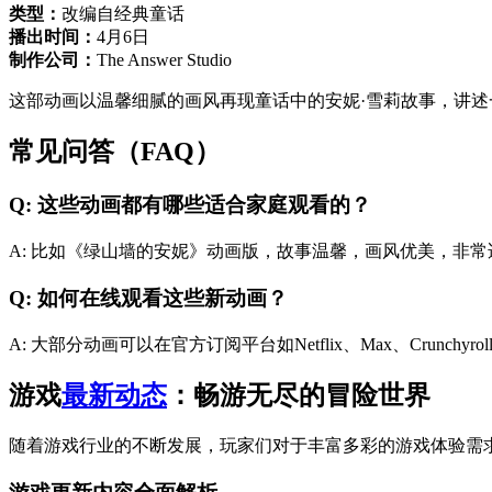
类型：
改编自经典童话
播出时间：
4月6日
制作公司：
The Answer Studio
这部动画以温馨细腻的画风再现童话中的安妮·雪莉故事，讲
常见问答（FAQ）
Q: 这些动画都有哪些适合家庭观看的？
A: 比如《绿山墙的安妮》动画版，故事温馨，画风优美，非
Q: 如何在线观看这些新动画？
A: 大部分动画可以在官方订阅平台如Netflix、Max、Crunc
游戏
最新动态
：畅游无尽的冒险世界
随着游戏行业的不断发展，玩家们对于丰富多彩的游戏体验需