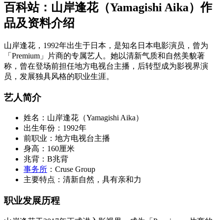
百科站：山岸逢花（Yamagishi Aika）作
品及资料介绍
山岸逢花，1992年出生于日本，是知名日本电影演员，曾为
「Premium」片商的专属艺人。她以清新气质和自然美貌著
称，曾在登场前担任地方电视台主播，后转型成为影视界演
员，发展独具风格的职业生涯。
艺人简介
姓名：山岸逢花（Yamagishi Aika）
出生年份：1992年
前职业：地方电视台主播
身高：160厘米
兆背：B兆背
事务所
：Cruse Group
主要特点：清新自然，具有亲和力
职业发展历程