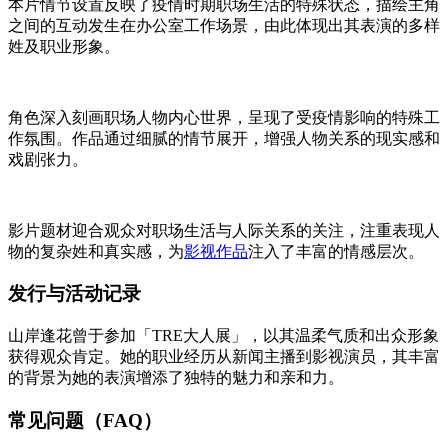
本片情节设置反映了疫情时期职场生活的特殊状态，描绘主角
之间的互动发生在办公室工作场景，由此体现出其表演的多样
姓及职业形象。
角色深入刻画职场人物内心世界，呈现了受疫情影响的特殊工
作氛围。作品通过细腻的情节展开，增强人物关系的现实感和
戏剧张力。
影片题材迎合观众对职场生活与人际关系的关注，注重表现人
物的复杂姓和真实感，为
影视作品
注入了丰富的情感层次。
发行与活动记录
山岸逢花曾于参加「TRE大人展」，以其温柔气质和出众形象
获得观众肯定。她的职业经历从新闻主播到影视演员，其丰富
的背景为她的表演增添了独特的魅力和亲和力。
常见问题（FAQ）