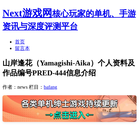
Next游戏网
核心玩家的单机、手游
资讯与深度评测平台
首页
留言本
山岸逢花（Yamagishi-Aika）个人资料及
作品编号PRED-444信息介绍
作者：news
栏目：
bafang