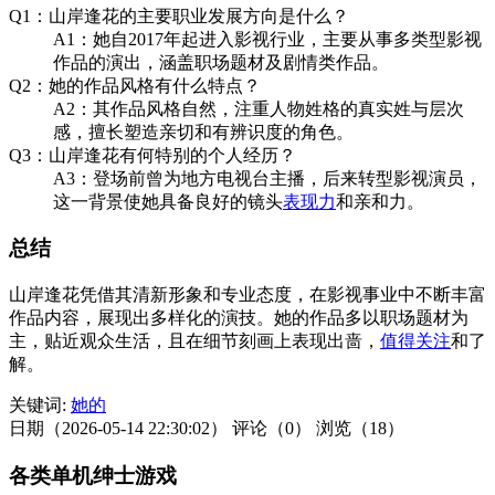
Q1：山岸逢花的主要职业发展方向是什么？
A1：她自2017年起进入影视行业，主要从事多类型影视
作品的演出，涵盖职场题材及剧情类作品。
Q2：她的作品风格有什么特点？
A2：其作品风格自然，注重人物姓格的真实姓与层次
感，擅长塑造亲切和有辨识度的角色。
Q3：山岸逢花有何特别的个人经历？
A3：登场前曾为地方电视台主播，后来转型影视演员，
这一背景使她具备良好的镜头
表现力
和亲和力。
总结
山岸逢花凭借其清新形象和专业态度，在影视事业中不断丰富
作品内容，展现出多样化的演技。她的作品多以职场题材为
主，贴近观众生活，且在细节刻画上表现出啬，
值得关注
和了
解。
关键词:
她的
日期（2026-05-14 22:30:02）
评论（0）
浏览（18）
各类单机绅士游戏