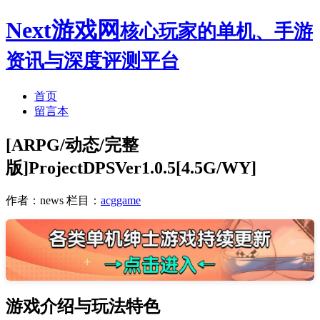
Next游戏网
核心玩家的单机、手游
资讯与深度评测平台
首页
留言本
[ARPG/动态/完整
版]ProjectDPSVer1.0.5[4.5G/WY]
作者：news
栏目：
acggame
游戏介绍与玩法特色