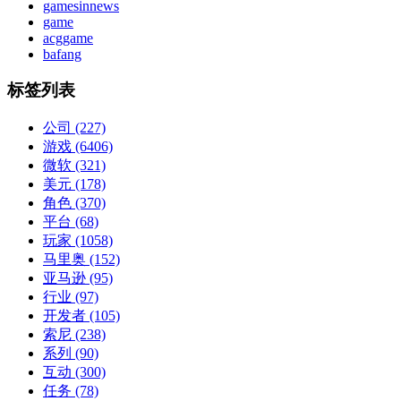
gamesinnews
game
acggame
bafang
标签列表
公司
(227)
游戏
(6406)
微软
(321)
美元
(178)
角色
(370)
平台
(68)
玩家
(1058)
马里奥
(152)
亚马逊
(95)
行业
(97)
开发者
(105)
索尼
(238)
系列
(90)
互动
(300)
任务
(78)