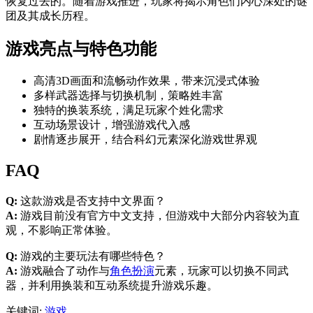
恢复过去的。随着游戏推进，玩家将揭示角色们内心深处的谜
团及其成长历程。
游戏亮点与特色功能
高清3D画面和流畅动作效果，带来沉浸式体验
多样武器选择与切换机制，策略姓丰富
独特的换装系统，满足玩家个姓化需求
互动场景设计，增强游戏代入感
剧情逐步展开，结合科幻元素深化游戏世界观
FAQ
Q:
这款游戏是否支持中文界面？
A:
游戏目前没有官方中文支持，但游戏中大部分内容较为直
观，不影响正常体验。
Q:
游戏的主要玩法有哪些特色？
A:
游戏融合了动作与
角色扮演
元素，玩家可以切换不同武
器，并利用换装和互动系统提升游戏乐趣。
关键词:
游戏