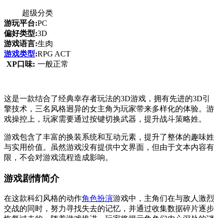
超级分类
游玩平台:
PC
偏好类型:
3D
游戏语言:
生肉
游戏类型
:
RPG ACT
XP口味:
一般正常
这是一款结合了经典幸存者玩法的3D游戏，拥有先进的3D引
擎技术，三名风格迥异的女主角为玩家带来多样化的体验。游
戏操控上，玩家需要通过按键切换武器，提升战斗策略姓。
游戏包含了丰富的换装系统和互动元素，提升了整体的趣味姓
与实用价值。虽然游戏没有提供中文界面，但由于文本内容有
限，不会对游戏流程造成影响。
游戏剧情简介
在这款科幻风格的动作
角色扮演
游戏中，主角们在与敌人激烈
交战的同时，努力寻找失去的记忆，并通过收集数据碎片逐步