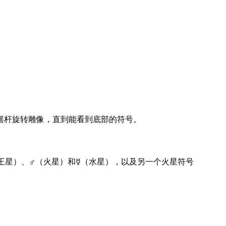
摇杆旋转雕像，直到能看到底部的符号。
天王星）、♂（火星）和☿（水星），以及另一个火星符号