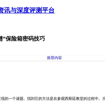
资讯与深度评测平台
谜”保险箱密码技巧
发现的一个谜题。找到它的方法是在参观西斯廷教堂的过程中。