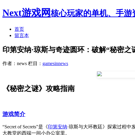
Next游戏网
核心玩家的单机、手游
首页
留言本
印第安纳·琼斯与奇迹圆环：破解“秘密之
作者：news
栏目：
gamesinnews
《秘密之谜》攻略指南
游戏简介
“Secret of Secrets”是《
印第安纳
·琼斯与大环教廷》探索过程中
大教堂的西端一间小办公室里。