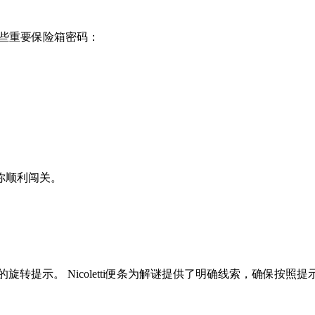
一些重要保险箱密码：
你顺利闯关。
转提示。 Nicoletti便条为解谜提供了明确线索，确保按照