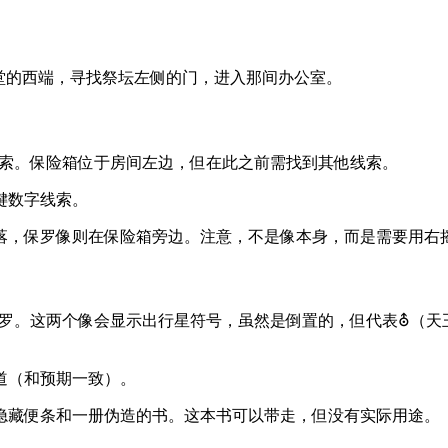
堂的西端，寻找祭坛左侧的门，进入那间办公室。
关键线索。保险箱位于房间左边，但在此之前需找到其他线索。
键数字线索。
落，保罗像则在保险箱旁边。注意，不是像本身，而是需要用右
得，再保罗。这两个像会显示出行星符号，虽然是倒置的，但代表⛢（
道（和预期一致）。
隐藏便条和一册伪造的书。这本书可以带走，但没有实际用途。