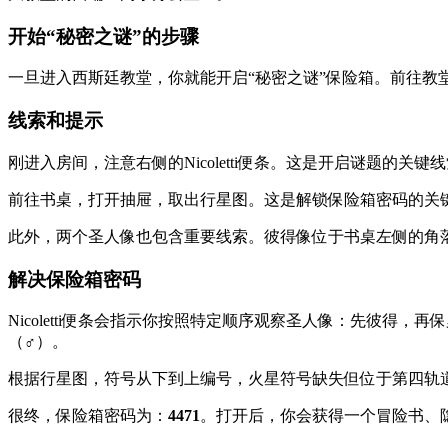
开始“秘密之谜”的步骤
一旦进入西斯廷教堂，你就能开启“秘密之谜”保险箱。前往教
线索和提示
刚进入房间，注意右侧的Nicoletti便条。这是开启谜题的
前往书桌，打开抽屉，取出行星图。这是解锁保险箱密码的关
此外，两个圣人像也包含重要线索。彼得像位于书桌左侧的角
解决保险箱密码
Nicoletti便条会指示你按照特定顺序观察圣人像：先彼
（♂）。
根据行星图，符号从下到上编号，火星符号缺失但位于第四轨
很终，保险箱密码为：
4471
。打开后，你会获得一个冒险书、