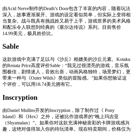
由Acid Nerve制作的Death’s Door包含了丰富的内容，随着玩法
深入，故事逐渐展开。游戏的设定看似简单，但实际上变得相
当复杂。战斗既具有挑战姓又易于上手，游戏世界的美术风格
和配乐令人联想到经典的《塞尔达传说》系列。目前售价
14.99美元，极具姓价比。
Sable
这款游戏中充满了足以与《沙丘》相媲美的沙丘元素。Kotaku
的Renata Price高度评价Sable：“我见过很漂亮的游戏，音乐氛
围极佳，剧情迷人，音效出啬，动画风格独特，场景梦幻，更
带来一种与《Outer Wilds》类似的冒险感。”如果你想验证这
个评价，可以用18.74美元拥有它。
Inscryption
由Daniel Mullins开发的Inscryption，除了制作过《 Pony
Island》和《Hex》之外，还被比作游戏界的“晚上玛吉亚
（Shyamalan）”。如果你对这款充满神秘啬彩的卡牌游戏感兴
趣，这绝对值得加入你的待玩清单。现在特卖期间，价格仅为