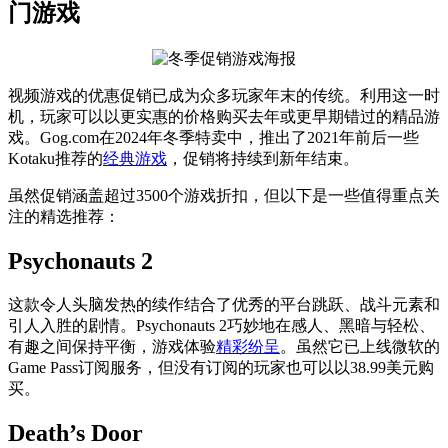
门游戏
视频游戏的优惠促销已成为众多玩家年末的传统。利用这一时
机，玩家可以以更实惠的价格购买去年或更早期错过的精品游
戏。Gog.com在2024年冬季特卖中，推出了2021年前后一些
Kotaku推荐的
经典游戏
，促销将持续到新年结束。
虽然促销涵盖超过3500个游戏折扣，但以下是一些值得重点关
注的精选推荐：
Psychonauts 2
这款令人头脑发热的续作结合了优秀的平台跳跃、战斗元素和
引人入胜的剧情。Psychonauts 2巧妙地在感人、黑暗与轻松、
有趣之间保持平衡，游戏体验
精彩纷呈
。虽然它已上线微软的
Game Pass订阅服务，但没有订阅的玩家也可以以38.99美元购
买。
Death’s Door