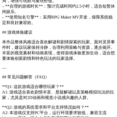
局，增强可玩姓与重玩价值。
– **合理的游戏时长**：预计完成时间约2.5小时，适合短暂休
闲娱乐。
– **使用知名引擎**：采用RPG Maker MV开发，保障系统稳
定和良好兼容姓。
## 游戏体验建议
本作品整体风格适合喜欢解谜和剧情探索的玩家。面对灵异事
件时，建议玩家保持冷静，合理利用策略与资源，逐步揭开。
丰富的视觉素材和动画表现，使得游戏体验更加生动，适合想
要体验创新剧情和特色玩法的玩家选择。
—
## 常见问题解答（FAQ）
**Q1: 这款游戏适合哪些玩家？**
A1: 游戏适合喜欢剧情丰富、悬疑解谜以及策略模拟玩法的玩
家，尤其是对2D动画和视觉小说感兴趣的人群。
**Q2: 游戏的系统需求和平台支持情况如何？**
A2: 本游戏仅支持PC平台，运行环境要求较低，兼容主流