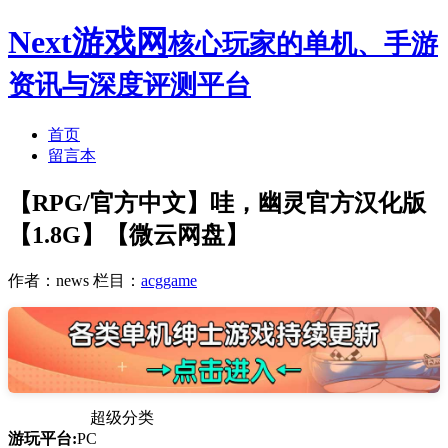
Next游戏网
核心玩家的单机、手游
资讯与深度评测平台
首页
留言本
【RPG/官方中文】哇，幽灵官方汉化版
【1.8G】【微云网盘】
作者：news
栏目：
acggame
超级分类
游玩平台:
PC