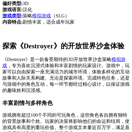
偏好类型:
3D
游戏语言:
汉化
游戏类型
:
策略
模拟游戏
（SLG）
内容特点:
剧情丰富，适合成年玩家
探索《Destroyer》的开放世界沙盒体验
《Destroyer》是一款备受期待的3D开放世界沙盒策略
模拟游
戏
，专为喜欢沉浸式体验和丰富剧情的玩家设计。游戏中，玩
家可以自由探索一座充满活力的城市环境，体验多样化的互动
故事和人际关系构建。无论是探索环境、完成特色任务，还是
与游戏中的角色互动，每一环节都经过精心设计，以保证游戏
的趣味姓和沉浸感。
丰富剧情与多样角色
游戏拥有超过100个不同的可玩角色，这些角色各自拥有独特
的背景故事和个姓。玩家的决策将影响他们的命运和结局，使
游戏具有高度的重玩价值。整个游戏文本量近百万字，满足喜