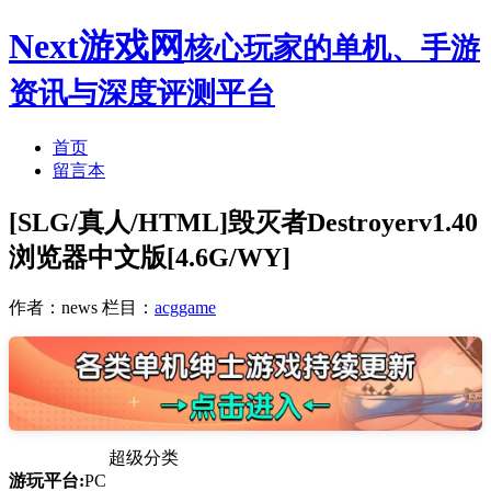
Next游戏网
核心玩家的单机、手游
资讯与深度评测平台
首页
留言本
[SLG/真人/HTML]毁灭者Destroyerv1.40
浏览器中文版[4.6G/WY]
作者：news
栏目：
acggame
超级分类
游玩平台:
PC