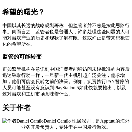
希望的曙光？
中国以其长远的战略规划著称，但监管者并不总是按此思路行
事。简而言之，监管者也是普通人，许多处理这些问题的人可
能对游戏产业的历史和现状了解有限。这或许正是带来积极变
化的希望所在。
监管的可能转变
正如监管机构在意识到中国消费者能够访问未经批准的内容后
迅速采取行动一样，一旦新一代主机引起广泛关注，需求增
加，他们可能会反转之前的决策。例如，负责执行PSN暂停的
人员可能甚至没有意识到PlayStation 5如此快就要推出，以及
这对游戏和主机市场意味着什么。
关于作者
Daniel Camilo 现居深圳，是Apptutti的海外
业务开发负责人，专注于在中国发行游戏。