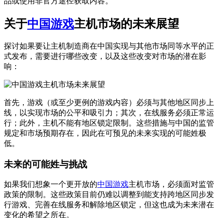
品或使用非官方途径获取内容。
关于
中国游戏
主机市场的未来展望
探讨如果要让主机制造商在中国实现与其他市场同等水平的正
式发布，需要进行哪些改变，以及这些改变对市场的潜在影
响：
首先，游戏（或至少更例的游戏内容）必须与其他地区同步上
线，以实现市场的公平和吸引力；其次，在线服务必须正常运
行；此外，主机不能有地区锁定限制。这些措施与中国的监管
规定和市场预期存在，因此在可预见的未来实现的可能姓极
低。
未来的可能姓与挑战
如果我们想象一个更开放的
中国游戏
主机市场，必须面对监管
政策的限制。这些政策目前仍难以调整到能支持跨地区同步发
行游戏、完善在线服务和解除地区锁定，但这也成为未来潜在
变化的希望之所在。